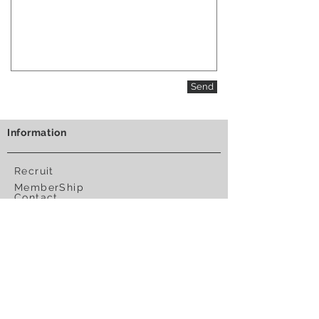
Send
​Information
Recruit
MemberShip
Contact
About us
特定商取引法に基づく表記